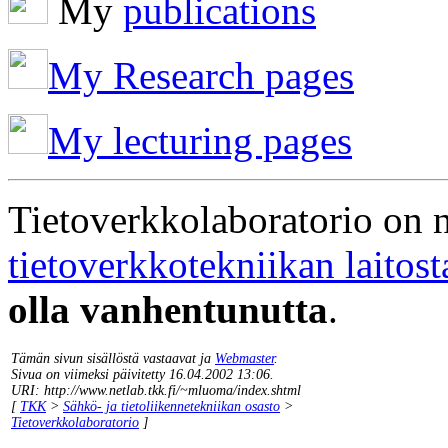
My
publications
My Research pages
My lecturing pages
Tietoverkkolaboratorio on 
tietoverkkotekniikan laitost
olla vanhentunutta
.
Tämän sivun sisällöstä vastaavat ja
Webmaster
.
Sivua on viimeksi päivitetty 16.04.2002 13:06.
URI: http://www.netlab.tkk.fi/~mluoma/index.shtml
[
TKK
>
Sähkö- ja tietoliikennetekniikan osasto
>
Tietoverkkolaboratorio
]