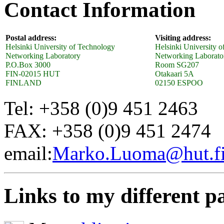
Contact Information
Postal address:
Visiting address:
Helsinki University of Technology
Helsinki University 
Networking Laboratory
Networking Laborato
P.O.Box 3000
Room SG207
FIN-02015 HUT
Otakaari 5A
FINLAND
02150 ESPOO
Tel: +358 (0)9 451 2463
FAX: +358 (0)9 451 2474
email:
Marko.Luoma@hut.f
Links to my different p