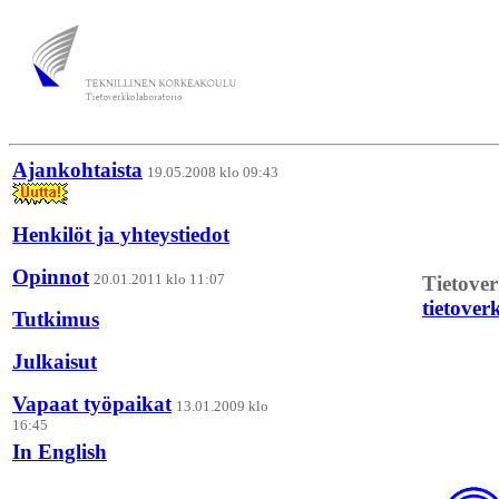
Ajankohtaista
19.05.2008 klo 09:43
Henkilöt ja yhteystiedot
Opinnot
20.01.2011 klo 11:07
Tietove
tietover
Tutkimus
Julkaisut
Vapaat työpaikat
13.01.2009 klo
16:45
In English