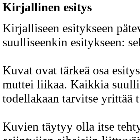
Kirjallinen esitys
Kirjalliseen esitykseen pät
suulliseenkin esitykseen: se
Kuvat ovat tärkeä osa esity
muttei liikaa. Kaikkia suull
todellakaan tarvitse yrittää 
Kuvien täytyy olla itse tehty