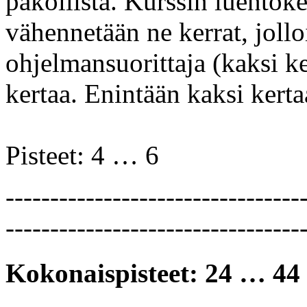
pakollista. Kurssin luentoke
vähennetään ne kerrat, jollo
ohjelmansuorittaja (kaksi ker
kertaa. Enintään kaksi kerta
Pisteet: 4 … 6
---------------------------------
---------------------------------
Kokonaispisteet: 24 … 44