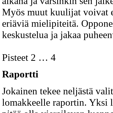
aikana ja varsinkin sen jälk
Myös muut kuulijat voivat e
eriäviä mielipiteitä. Oppone
keskustelua ja jakaa puheen
Pisteet 2 … 4
Raportti
Jokainen tekee neljästä vali
lomakkeelle raportin. Yksi l