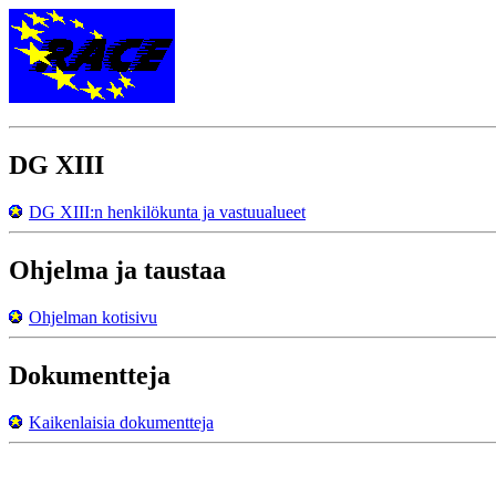
DG XIII
DG XIII:n henkilökunta ja vastuualueet
Ohjelma ja taustaa
Ohjelman kotisivu
Dokumentteja
Kaikenlaisia dokumentteja